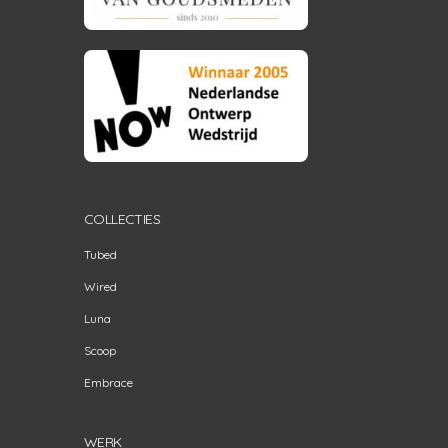
COLLECTIES
Tubed
Wired
Luna
Scoop
Embrace
WERK