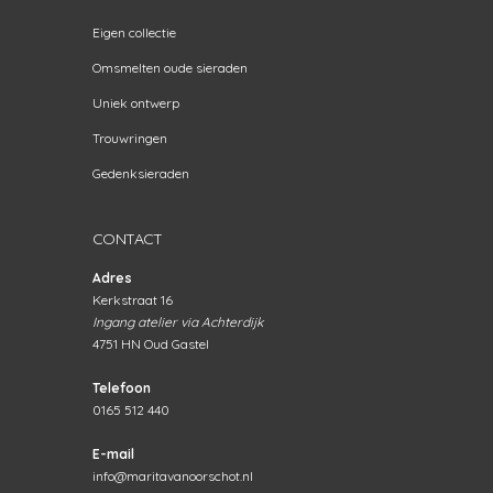
Eigen collectie
Omsmelten oude sieraden
Uniek ontwerp
Trouwringen
Gedenksieraden
CONTACT
Adres
Kerkstraat 16
Ingang atelier via Achterdijk
4751 HN Oud Gastel
Telefoon
0165 512 440
E-mail
info@maritavanoorschot.nl