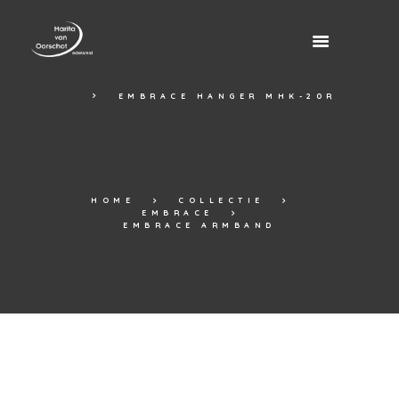
EMBRACE HANGER MHK-20R
HOME
COLLECTIE
EMBRACE
EMBRACE ARMBAND